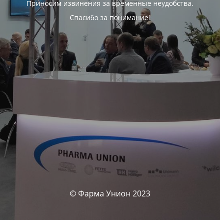
Приносим извинения за временные неудобства.
Спасибо за понимание!
© Фарма Унион 2023