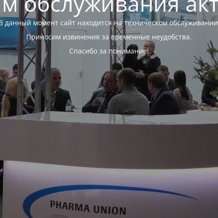
м обслуживания ак
В данный момент сайт находится на техническом обслуживании
Приносим извинения за временные неудобства.
Спасибо за понимание!