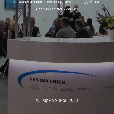
Приносим извинения за временные неудобства.
Спасибо за понимание!
© Фарма Унион 2023