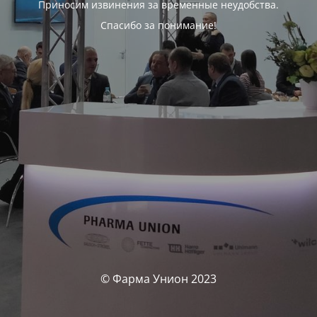
Приносим извинения за временные неудобства.
Спасибо за понимание!
© Фарма Унион 2023